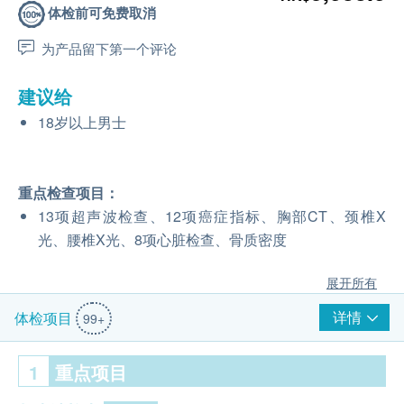
体检前可免费取消
为产品留下第一个评论
建议给
18岁以上男士
重点检查项目：
13项超声波检查、12项癌症指标、胸部CT、颈椎X
光、腰椎X光、8项心脏检查、骨质密度
展开所有
详情
体检项目
99+
1
重点项目