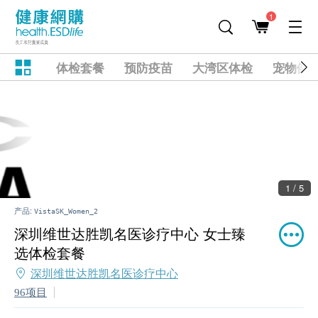
1
体检套餐
预防疫苗
大湾区体检
宠物健
2 / 5
产品:
VistaSK_Women_2
深圳维世达胜凯名医诊疗中心 女士臻
选体检套餐
深圳维世达胜凯名医诊疗中心
96项目