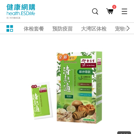
1
体检套餐
预防疫苗
大湾区体检
宠物健