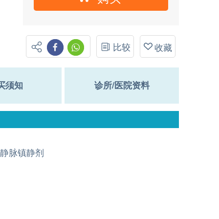
比较
收藏
买须知
诊所/医院资料
静脉镇静剂