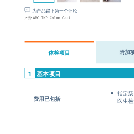
为产品留下第一个评论
产品:
AMC_TKP_Colon_Gast
附加
体检项目
1
基本项目
指定肠
费用已包括
医生检