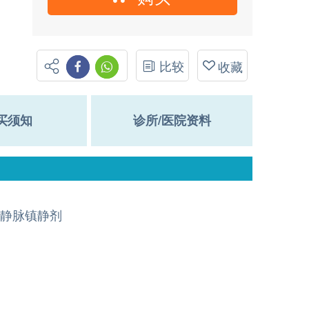
比较
收藏
买须知
诊所/医院资料
静脉镇静剂