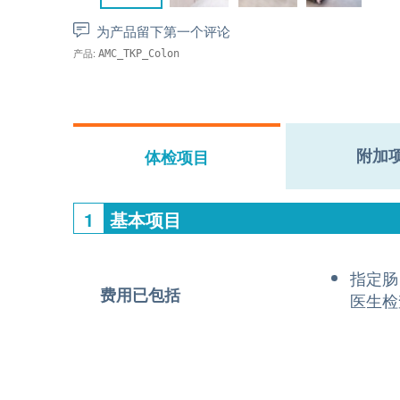
为产品留下第一个评论
产品:
AMC_TKP_Colon
附加
体检项目
1
基本项目
指定肠
费用已包括
医生检