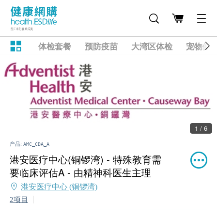
体检套餐
预防疫苗
大湾区体检
宠物健
1 / 6
产品:
AMC_CDA_A
港安医疗中心(铜锣湾) - 特殊教育需
要临床评估A - 由精神科医生主理
港安医疗中心 (铜锣湾)
2项目