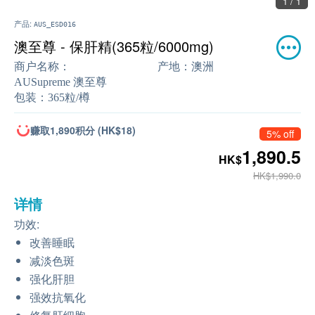
1 / 1
产品:
AUS_ESD016
澳至尊 - 保肝精(365粒/6000mg)
商户名称：
产地：
澳洲
AUSupreme 澳至尊
包装：
365粒/樽
赚取1,890积分 (HK$18)
5% off
1,890.5
HK$
HK$1,990.0
详情
功效:
改善睡眠
减淡色斑
强化肝胆
强效抗氧化