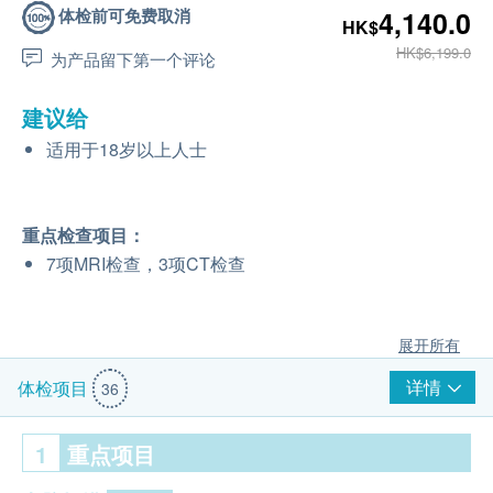
体检前可免费取消
4,140.0
HK$
HK$6,199.0
为产品留下第一个评论
建议给
适用于18岁以上人士
重点检查项目：
7项MRI检查，3项CT检查
展开所有
详情
体检项目
36
1
重点项目