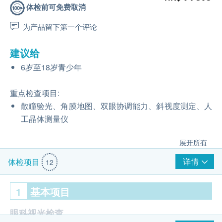
体检前可免费取消
为产品留下第一个评论
建议给
6岁至18岁青少年
重点检查项目:
散瞳验光、角膜地图、双眼协调能力、斜视度测定、人
工晶体测量仪
展开所有
详情
体检项目
12
1
基本项目
眼科视光检查