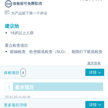
体检前可免费取消
为产品留下第一个评论
建议给
18岁以上人群
重点检查项目:
眼轴检查、欧堡眼底检查（SLO）、裂隙灯下眼底检查
展开所有
详情
体检项目
8
1
基本项目
眼科视光检查
详情
更多项目详情
视力检测