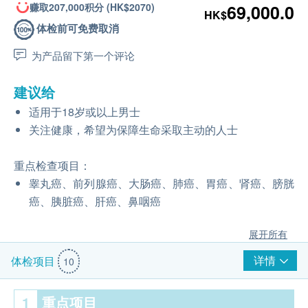
赚取207,000积分 (HK$2070)
69,000.0
HK$
体检前可免费取消
为产品留下第一个评论
建议给
适用于18岁或以上男士
关注健康，希望为保障生命采取主动的人士
重点检查项目：
睾丸癌、前列腺癌、大肠癌、肺癌、胃癌、肾癌、膀胱
癌、胰脏癌、肝癌、鼻咽癌
展开所有
详情
体检项目
10
1
重点项目