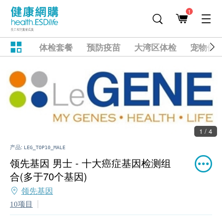
1
体检套餐
预防疫苗
大湾区体检
宠物健
1 / 4
产品:
LEG_TOP10_MALE
领先基因 男士 - 十大癌症基因检测组
合(多于70个基因)
领先基因
10项目