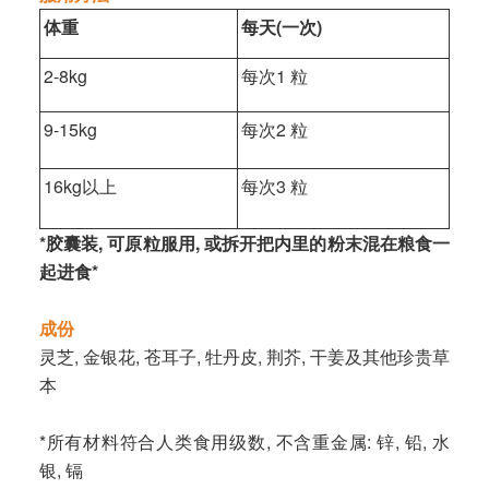
体重
每天(一次)
2-8kg
每次1 粒
9-15kg
每次2 粒
16kg以上
每次3 粒
*胶囊装, 可原粒服用, 或拆开把内里的粉末混在粮食一
起进食*
成份
灵芝, 金银花, 苍耳子, 牡丹皮, 荆芥, 干姜及其他珍贵草
本
*所有材料符合人类食用级数, 不含重金属: 锌, 铅, 水
银, 镉