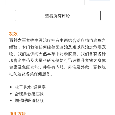
查看所有评论
功效
百补之王
宠物中医治疗拥有中西结合治疗猫猫狗狗之
经验，专门救治任何经兽医诊治及难以救治之危疾宠
物。我们提供纯天然本草中药粉胶囊。我们备有各种
珍贵名中药及大量科研实例除可迅速提升宠物之身体
健康及免疫功能，并备有内服、外洗及外敷，宠物脱
毛问题及各类保健服务。
收干鼻水‧ 通鼻塞
舒缓鼻敏感症状
增强呼吸道畅顺
服用方法