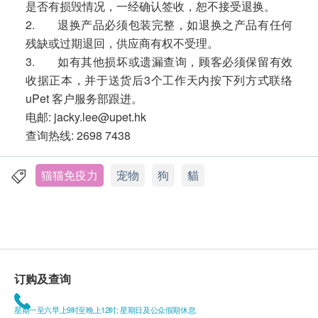
是否有损毁情况，一经确认签收，恕不接受退换。
2. 退换产品必须包装完整，如退换之产品有任何
残缺或过期退回，供应商有权不受理。
3. 如有其他损坏或遗漏查询，顾客必须保留有效
收据正本，并于送货后3个工作天内按下列方式联络
uPet 客户服务部跟进。
电邮: jacky.lee@upet.hk
查询热线: 2698 7438
猫猫免疫力
宠物
狗
貓
订购及查询
星期一至六早上9时至晚上12时; 星期日及公众假期休息