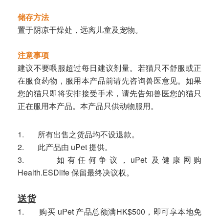
储存方法
置于阴凉干燥处，远离儿童及宠物。
注意事项
建议不要喂服超过每日建议剂量。若猫只不舒服或正
在服食药物，服用本产品前请先咨询兽医意见。如果
您的猫只即将安排接受手术，请先告知兽医您的猫只
正在服用本产品。本产品只供动物服用。
1. 所有出售之货品均不设退款。
2. 此产品由 uPet 提供。
3. 如有任何争议，uPet 及健康网购
Health.ESDlife 保留最终决议权。
送货
1. 购买 uPet 产品总额满HK$500，即可享本地免