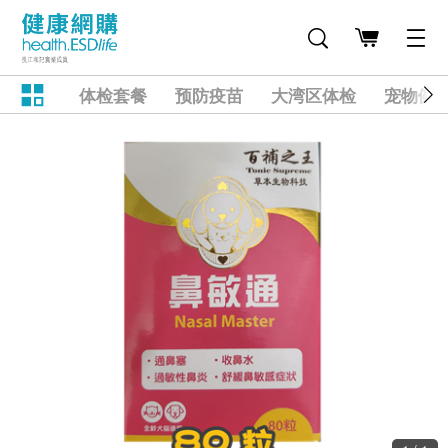
体检套餐
预防疫苗
大湾区体检
宠物健