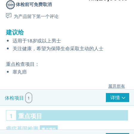
体检前可免费取消
为产品留下第一个评论
建议给
适用于18岁或以上男士
关注健康，希望为保障生命采取主动的人士
重点检查项目：
睾丸癌
展开所有
详情
体检项目
1
1
重点项目
癌症基因检测
重点项目