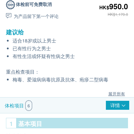
体检前可免费取消
950.0
HK$
HK$1,170.0
为产品留下第一个评论
建议给
适合18岁或以上男士
已有性行为之男士
有性生活或怀疑有性病之男士
重点检查项目：
梅毒、爱滋病病毒抗原及抗体、疱疹二型病毒
展开所有
详情
体检项目
6
1
基本项目