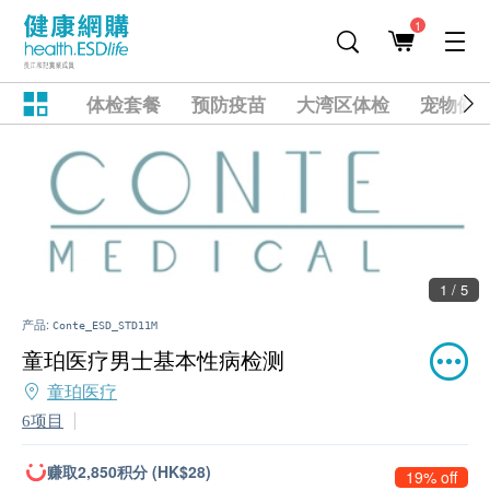
1
体检套餐
预防疫苗
大湾区体检
宠物健
1 / 5
产品:
Conte_ESD_STD11M
童珀医疗男士基本性病检测
童珀医疗
6项目
赚取2,850积分 (HK$28)
19% off