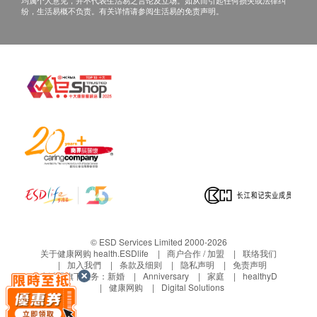
均属个人意见，并不代表生活易之言论及立场。如从而引起任何损失或法律纠
纷，生活易概不负责。有关详情请参阅生活易的免责声明。
© ESD Services Limited 2000-2026
关于健康网购 health.ESDlife
商户合作 / 加盟
联络我们
加入我們
条款及细则
隐私声明
免责声明
生活易旗下业务：
新婚
Anniversary
家庭
healthyD
健康网购
Digital Solutions