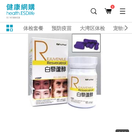
1
体检套餐
预防疫苗
大湾区体检
宠物健