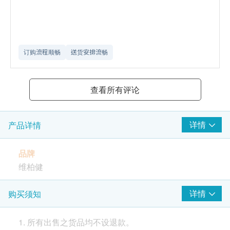
订购流程顺畅
送货安排流畅
查看所有评论
详情
产品详情
品牌
维柏健
产地
详情
购买须知
加拿大
1. 所有出售之货品均不设退款。