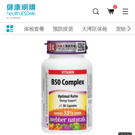
1
体检套餐
预防疫苗
大湾区体检
宠物健