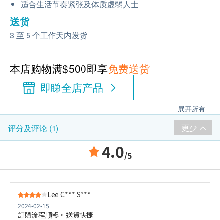
适合生活节奏紧张及体质虚弱人士
送货
3 至 5 个工作天内发货
本店购物满$500即享
免费送货
即睇全店产品
展开所有
更少
评分及评论 (1)
4.0
/5
Lee C*** S***
2024-02-15
訂購流程順暢。送貨快捷