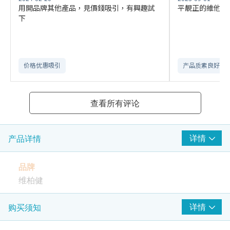
用開品牌其他產品，見價錢吸引，有興趣試
平靚正的維他命
下
价格优惠吸引
产品质素良好
查看所有评论
详情
产品详情
品牌
维柏健
产地
详情
购买须知
加拿大