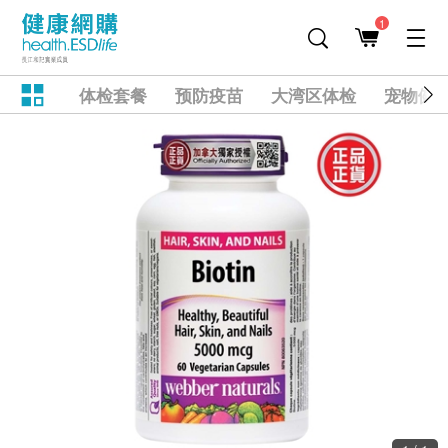
1
体检套餐
预防疫苗
大湾区体检
宠物健