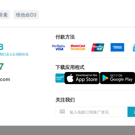
骨素
维他命D3
付款方法
8
星期日及公众假期休息
7
下载应用程式
.com
关注我们