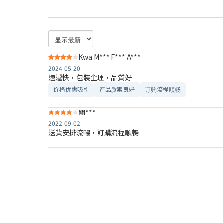
Kwa M*** F*** A***
2024-05-20
速遞快，包裝企理，品質好
价格优惠吸引
产品质素良好
订购流程顺畅
關***
2022-09-02
送貨安排流暢，訂購流程順暢