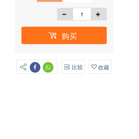
购买
比较
收藏