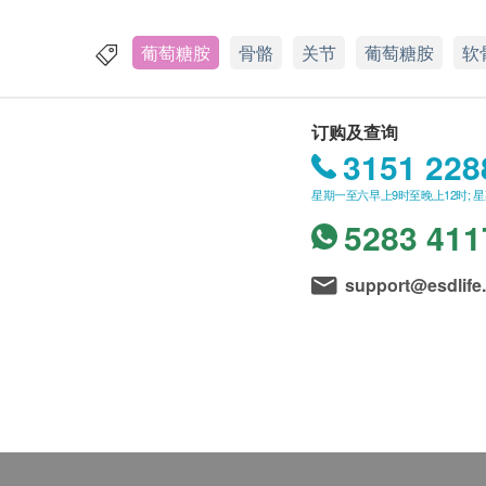
葡萄糖胺
骨骼
关节
葡萄糖胺
软
订购及查询
3151 228
星期一至六早上9时至晚上12时; 
5283 411
support@esdlife