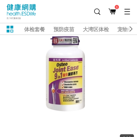
1
体检套餐
预防疫苗
大湾区体检
宠物健