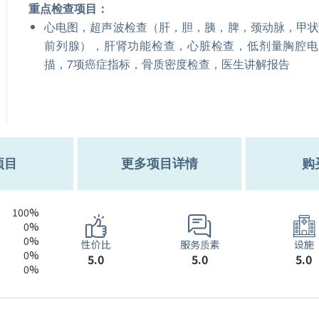
重点检查项目：
心电图，超声波检查（肝，胆，胰，脾，颈动脉，甲
前列腺），肝肾功能检查，心脏检查，低剂量胸腔电
描，7项癌症指标，骨质密度检查，医生讲解报告
项目
更多项目详情
购
100%
0%
0%
服务质素
性价比
设施
0%
5.0
5.0
5.0
0%