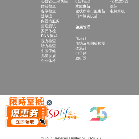
心血管/三高风险
6合1疫苗
花洒滤水器
婚前检查
水痘疫苗
滤芯
备孕检查
轮状病毒口服疫苗
电解水机
过敏症
日本脑炎疫苗
内视镜服务
癌症测试
健康管理
家佣体检
DNA 测试
血压计
视力检查
血糖及胆固醇检测
听力检查
体温计
中医保健
电子磅
儿童发展
助听器
企业体检
© ESD Services Limited 2000-2026