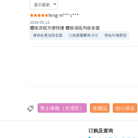
feng m*** c***
2026-05-12
體檢流程方便快捷 體檢涵括內容全面
身体检查项目全面
订购客服解释详尽
体检环境舒适​
男士体检（大湾区）
送赠品
信心保证
订购及查询