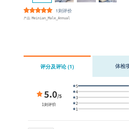
1则评价
产品:
Meinian_Male_Annual
体检
评分及评论 (1)
5
5.0
4
/5
3
2
1则评价
1