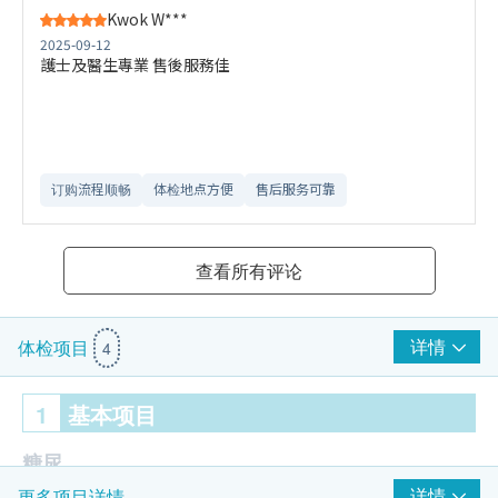
Kwok W***
2025-09-12
護士及醫生專業 售後服務佳
订购流程顺畅
体检地点方便
售后服务可靠​
查看所有评论
详情
体检项目
4
1
基本项目
糖尿
详情
更多项目详情