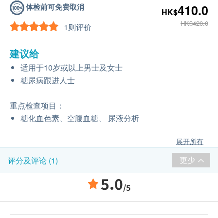
体检前可免费取消
410.0
HK$
HK$420.0
1则评价
建议给
适用于10岁或以上男士及女士
糖尿病跟进人士
重点检查项目：
糖化血色素、空腹血糖、 尿液分析
展开所有
更少
评分及评论 (1)
5.0
/5