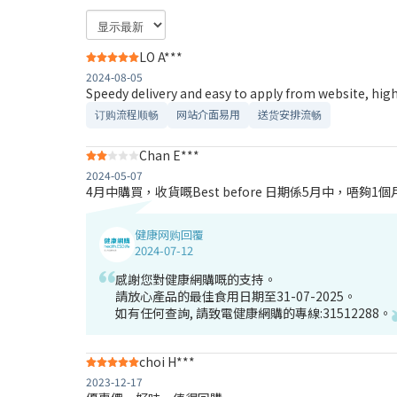
LO A***
2024-08-05
Speedy delivery and easy to apply from website, h
订购流程顺畅
网站介面易用
送货安排流畅
Chan E***
2024-05-07
4月中購買，收貨嘅Best before 日期係5月中，唔夠1個
健康网购回覆
2024-07-12
感謝您對健康網購嘅的支持。
請放心產品的最佳食用日期至31-07-2025。
如有任何查詢, 請致電健康網購的專線:31512288。
choi H***
2023-12-17