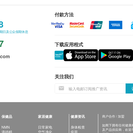
付款方法
8
星期日及公众假期休息
7
下载应用程式
.com
关注我们
保健品
家居健康
健康资讯
商户合作 / 加盟
如阁下拥有任何健康相关
NMN
日常家电
身体检查
及产品供应商，欢迎与健
滴鸡精
空气净化
疫苗