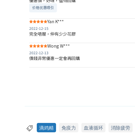
優惠價，好味，值得回購
价格优惠吸引
Yan K***
2022-12-15
完全唔腥，仲有少少花膠
Wong W***
2022-12-13
價錢非常優惠一定會再回購
滴鸡精
免疫力
血液循环
消除疲劳