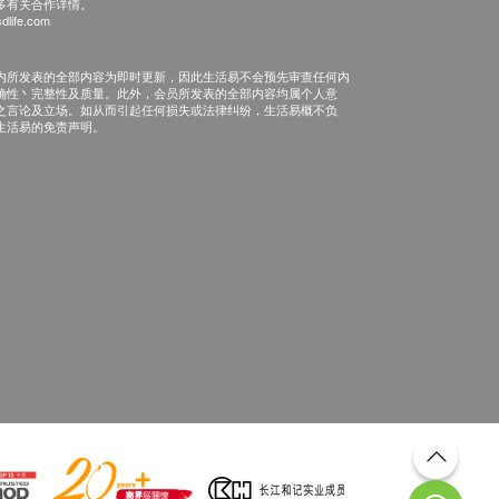
多有关合作详情。
dlife.com
内所发表的全部内容为即时更新，因此生活易不会预先审查任何内
确性丶完整性及质量。此外，会员所发表的全部内容均属个人意
之言论及立场。如从而引起任何损失或法律纠纷，生活易概不负
生活易的免责声明。