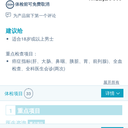
体检前可免费取消
为产品留下第一个评论
建议给
适合18岁或以上男士
重点检查项目：
癌症指标(肝、大肠、鼻咽、胰脏、胃、前列腺)、全血
检查、全科医生会诊(两次)
展开所有
详情
体检项目
33
1
重点项目
医生咨询
重点项目