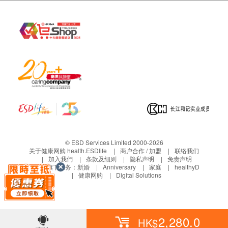
或退款（除上述经医生咨询后不宜进行接种疫苗
者）。
• 疫苗注射服务并非作为医疗诊断或治疗用途。
© ESD Services Limited 2000-2026
关于健康网购 health.ESDlife
商户合作 / 加盟
联络我们
加入我們
条款及细则
隐私声明
免责声明
生活易旗下业务：
新婚
Anniversary
家庭
healthyD
健康网购
Digital Solutions
2,280.0
HK$