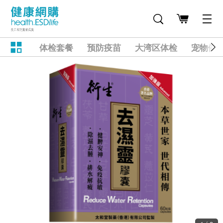
体检套餐
预防疫苗
大湾区体检
宠物健