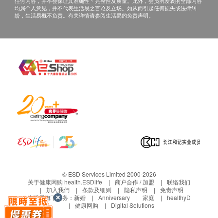
任何内容，并不会保证其准确性丶完整性及质量。此外，会员所发表的全部内容
均属个人意见，并不代表生活易之言论及立场。如从而引起任何损失或法律纠
医生讲解报告
纷，生活易概不负责。有关详情请参阅生活易的免责声明。
© ESD Services Limited 2000-2026
关于健康网购 health.ESDlife
商户合作 / 加盟
联络我们
加入我們
条款及细则
隐私声明
免责声明
生活易旗下业务：
新婚
Anniversary
家庭
healthyD
健康网购
Digital Solutions