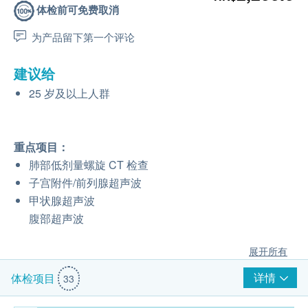
体检前可免费取消
为产品留下第一个评论
建议给
25 岁及以上人群
重点项目：
肺部低剂量螺旋 CT 检查
子宫附件/前列腺超声波
甲状腺超声波
腹部超声波
展开所有
详情
体检项目
33