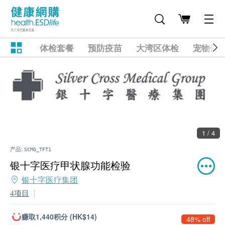
体检套餐
预防疫苗
大湾区体检
宠物健
1 / 4
产品:
SCMG_TFT1
银十字医疗甲状腺功能检验
银十字医疗集团
4项目
赚取1,440积分 (HK$14)
48% off