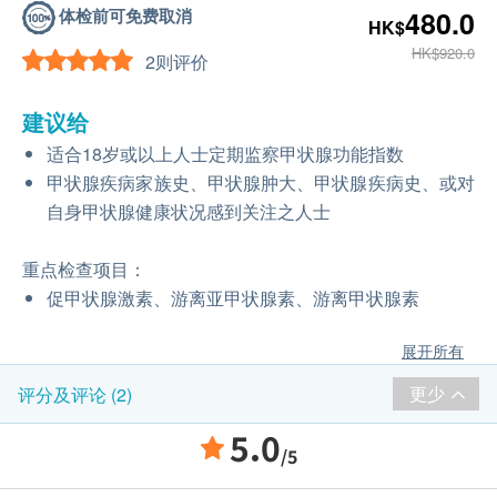
体检前可免费取消
480.0
HK$
HK$920.0
2则评价
建议给
适合18岁或以上人士定期监察甲状腺功能指数
甲状腺疾病家族史、甲状腺肿大、甲状腺疾病史、或对
自身甲状腺健康状况感到关注之人士
重点检查项目：
促甲状腺激素、游离亚甲状腺素、游离甲状腺素
展开所有
更少
评分及评论 (2)
5.0
/5