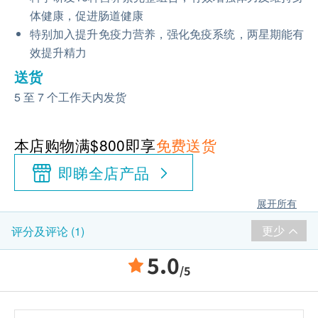
体健康，促进肠道健康
特别加入提升免疫力营养，强化免疫系统，两星期能有
效提升精力
送货
5 至 7 个工作天内发货
本店购物满$800即享
免费送货
即睇全店产品
展开所有
更少
评分及评论 (1)
5.0
/5