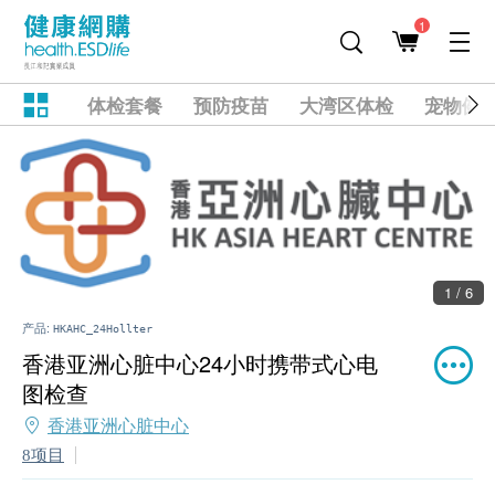
1
体检套餐
预防疫苗
大湾区体检
宠物健
1 / 6
产品:
HKAHC_24Hollter
香港亚洲心脏中心24小时携带式心电
图检查
香港亚洲心脏中心
8项目