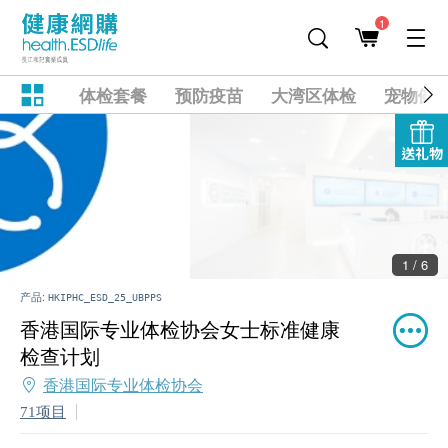
1
体检套餐
预防疫苗
大湾区体检
宠物健
送礼物
2 / 6
产品:
HKIPHC_ESD_25_UBPPS
香港国际专业体检协会女士标准健康
检查计划
香港国际专业体检协会
71项目