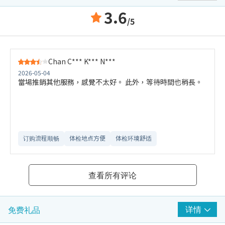
3.6
/5
Chan C*** K*** N***
2026-05-04
當場推銷其他服務，感覺不太好。 此外，等待時間也稍長。
订购流程顺畅
体检地点方便
体检环境舒适​
查看所有评论
详情
免费礼品