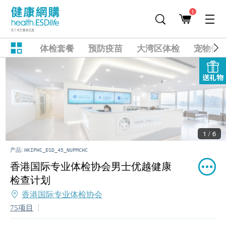
1
体检套餐
预防疫苗
大湾区体检
宠物健
送礼物
2 / 6
产品:
HKIPHC_ESD_45_NUPMCHC
香港国际专业体检协会男士优越健康
检查计划
香港国际专业体检协会
75项目