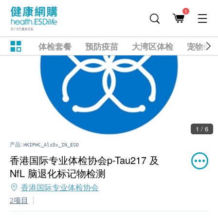
1
体检套餐
预防疫苗
大湾区体检
宠物健
1 / 6
产品:
HKIPHC_AlzDx_IN_ESD
香港国际专业体检协会p-Tau217 及
NfL 脑退化标记物检测
香港国际专业体检协会
2项目