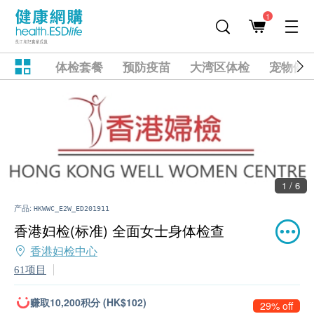
1
体检套餐
预防疫苗
大湾区体检
宠物健
1 / 6
产品:
HKWWC_E2W_ED201911
香港妇检(标准) 全面女士身体检查
香港妇检中心
61项目
赚取10,200积分 (HK$102)
29% off