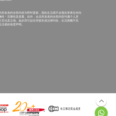
内所发表的全部内容为即时更新，因此生活易不会预先审查任何内
确性丶完整性及质量。此外，会员所发表的全部内容均属个人意
之言论及立场。如从而引起任何损失或法律纠纷，生活易概不负
生活易的免责声明。