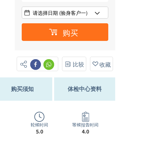
请选择日期
(验身客户一)
购买
比较
收藏
购买须知
体检中心资料
轮候时间
等候报告时间
5.0
4.0