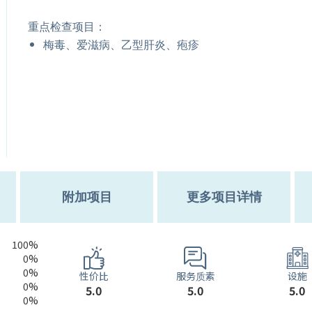
重点检查项目：
梅毒、爱滋病、乙型肝炎、疱疹
附加项目
更多项目详情
100%
0%
0%
服务质素
性价比
设施
0%
5.0
5.0
5.0
0%