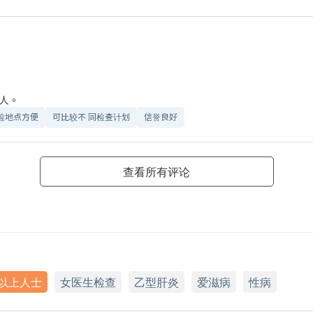
人。
检地点方便
可比较不 同检查计划
信誉良好
查看所有评论
岁以上人士
女医生检查
乙型肝炎
爱滋病
性病