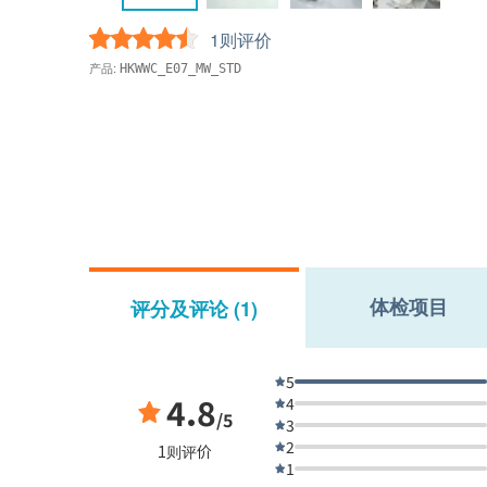
1则评价
产品:
HKWWC_E07_MW_STD
体检项目
评分及评论 (1)
5
4.8
4
/5
3
2
1则评价
1