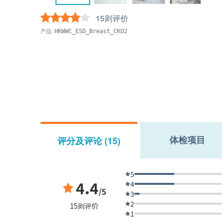
15则评价
产品:
HKWWC_ESD_Breast_CKO2
体检项目
评分及评论 (15)
5
4.4
4
/5
3
2
15则评价
1