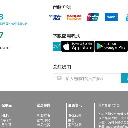
付款方法
8
星期日及公众假期休息
7
下载应用程式
.com
关注我们
保健品
家居健康
健康资讯
商户合作 / 加盟
如阁下拥有任何健康相关
NMN
日常家电
身体检查
及产品供应商，欢迎与健
滴鸡精
空气净化
疫苗
回覆，为阁下提供更
益生菌
厨房电器
家居健康
电邮:
partnership@es