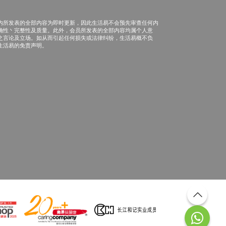
内所发表的全部内容为即时更新，因此生活易不会预先审查任何内
确性丶完整性及质量。此外，会员所发表的全部内容均属个人意
之言论及立场。如从而引起任何损失或法律纠纷，生活易概不负
生活易的免责声明。