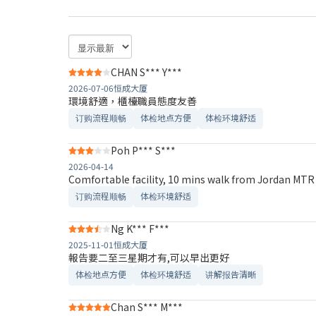
CHAN S*** Y***
2026-07-06
恒成大厦
環境舒適，櫃檯職員態度友善
订购流程顺畅
体检地点方便
体检环境舒适​
Poh P*** S***
2026-04-14
Comfortable facility, 10 mins walk from Jordan MTR 
订购流程顺畅
体检环境舒适​
Ng K*** F***
2025-11-01
恒成大厦
報告要二至三星期才有,可以早出更好
体检地点方便
体检环境舒适​
讲解报告清晰​
Chan S*** M***