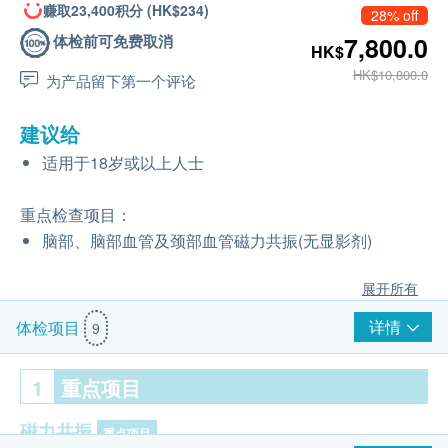
赚取23,400积分 (HK$234)
28% off
体检前可免费取消
7,800.0
HK$
HK$10,800.0
为产品留下第一个评论
建议给
适用于18岁或以上人士
重点检查项目：
脑部、脑部血管及颈部血管磁力共振(无显影剂)
展开所有
详情
体检项目
9
1
重点项目
磁力共振
重点项目