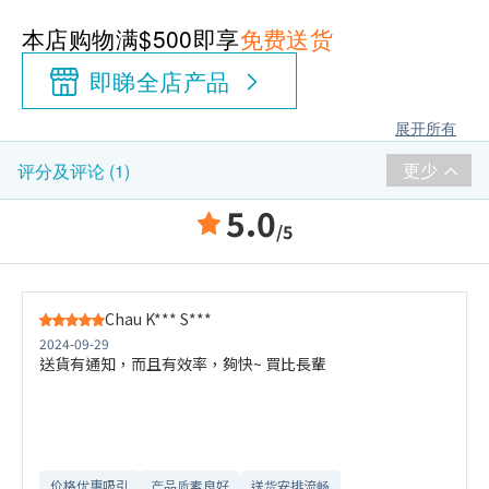
本店购物满$500即享
免费送货
即睇全店产品
展开所有
更少
评分及评论 (1)
5.0
/5
Chau K*** S***
2024-09-29
送貨有通知，而且有效率，夠快~ 買比長輩
价格优惠吸引
产品质素良好
送货安排流畅