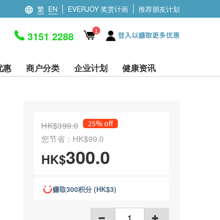
繁
EN
EVERJOY 奖赏计画
推荐朋友计划
1
3151 2288
登入以赚取更多优惠
优惠
商户分类
企业计划
健康资讯
25% off
HK$399.0
您节省：HK$99.0
300.0
HK$
赚取300积分 (HK$3)