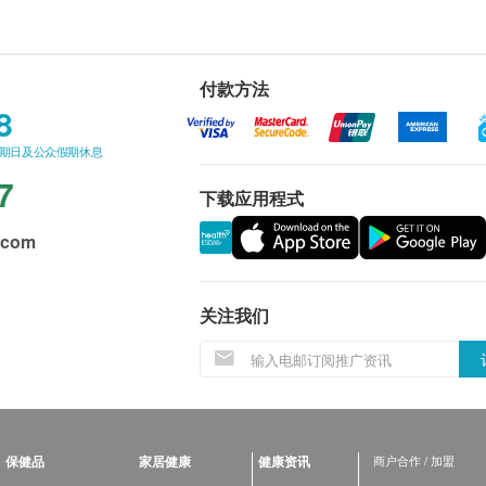
付款方法
8
星期日及公众假期休息
7
下载应用程式
.com
关注我们
保健品
家居健康
健康资讯
商户合作 / 加盟