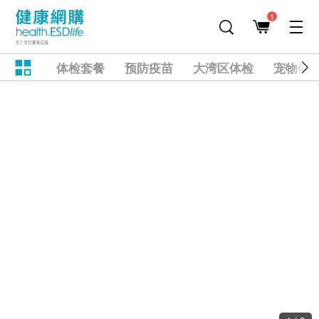
1
体检套餐
预防疫苗
大湾区体检
宠物健