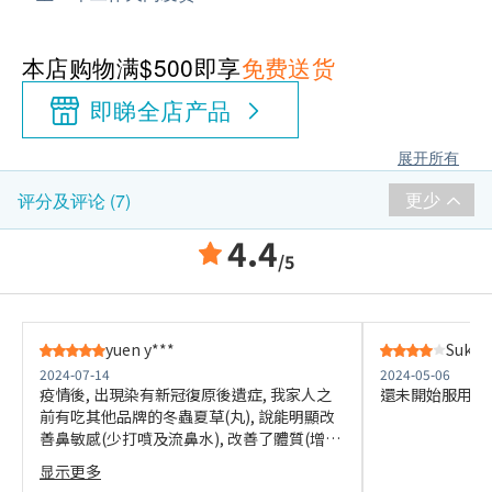
本店购物满$500即享
免费送货
即睇全店产品
展开所有
更少
评分及评论 (7)
4.4
/5
yuen y***
Suk f*
2024-07-14
2024-05-06
疫情後, 出現染有新冠復原後遺症, 我家人之
還未開始服用，
前有吃其他品牌的冬蟲夏草(丸), 說能明顯改
善鼻敏感(少打噴及流鼻水), 改善了體質(增強,
少了染病), 所以看到龍發製藥有出, 價格還相
显示更多
宜, 就買了6盒試試, 暫時早晚 1次，每次1粒