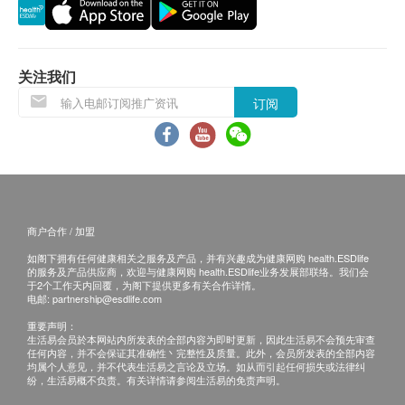
服用方法
货品质量保证，于顾客收到产品当日起计，食用期
保健服用：每日2次，每次1粒
应最少有12个月或以上。
助疗服用：每日2次，每次2粒
以温水直接送服，或打开胶囊将粉末混合上汤服用
退换条款：
关注我们
当顾客收取已订购之货品时，有责任检查货品是否
订阅
储存方法
有损毁情况，一经确认签收，恕不接受退换。
存放于阴凉干燥及孩童不易触及的地方
退换产品必须包装完整，如退换之产品有任何残缺
或过期退回，供应商有权不受理。
如有其他损坏或遗漏查询，顾客必须保留有效收据
正本，并于送货后3个工作天内按下列方式联络 龙
商户合作 / 加盟
发制药 客户服务部跟进。
如阁下拥有任何健康相关之服务及产品，并有兴趣成为健康网购 health.ESDlife
电邮: info@longfar.com.hk
的服务及产品供应商，欢迎与健康网购 health.ESDlife业务发展部联络。我们会
查询热线: (852) 3602 2888
于2个工作天内回覆，为阁下提供更多有关合作详情。
电邮:
partnership@esdlife.com
重要声明：
生活易会员於本网站内所发表的全部内容为即时更新，因此生活易不会预先审查
任何内容，并不会保证其准确性丶完整性及质量。此外，会员所发表的全部内容
均属个人意见，并不代表生活易之言论及立场。如从而引起任何损失或法律纠
纷，生活易概不负责。有关详情请参阅生活易的免责声明。