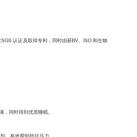
SGS 认证及取得专利，同时由获BV、ISO 和生物
饱满，同时得到优质睡眠。
滑剂，有效帮助抵抗压力。