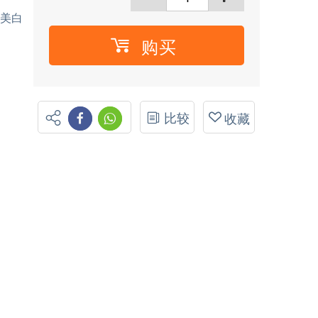
至美白
购买
比较
收藏