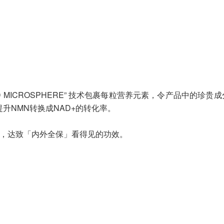
INATED MICROSPHERE” 技术包裹每粒营养元素，令产品
升NMN转换成NAD+的转化率。
颜成分，达致「内外全保」看得见的功效。