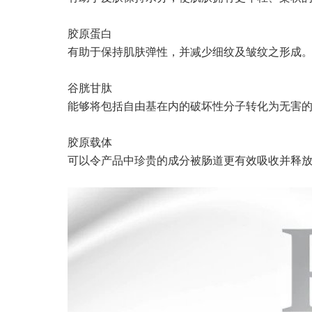
胶原蛋白
有助于保持肌肤弹性，并减少细纹及皱纹之形成
谷胱甘肽
能够将包括自由基在内的破坏性分子转化为无害
胶原载体
可以令产品中珍贵的成分被肠道更有效吸收并释