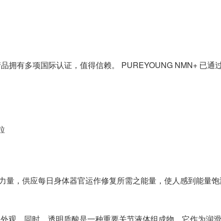
多项国际认证，值得信赖。 PUREYOUNG NMN+ 已通过
粒
的力量，供应每日身体器官运作修复所需之能量，使人感到能量
的外观。同时，透明质酸是一种重要关节液体组成物，它作为润