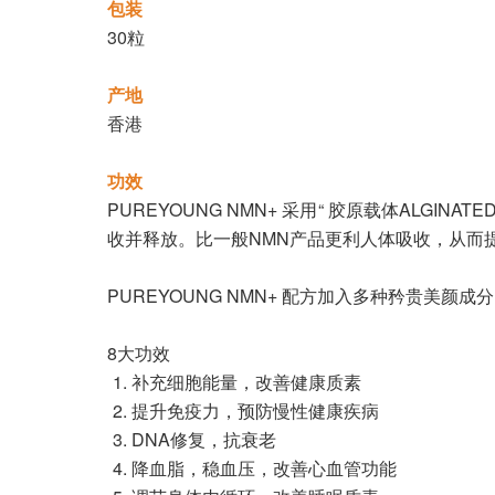
包装
30粒
产地
香港
功效
PUREYOUNG NMN+ 采用“ 胶原载体ALG
收并释放。比一般NMN产品更利人体吸收，从而提
PUREYOUNG NMN+ 配方加入多种矜贵美
8大功效
补充细胞能量，改善健康质素
提升免疫力，预防慢性健康疾病
DNA修复，抗衰老
降血脂，稳血压，改善心血管功能