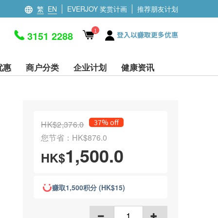
繁
EN
EVERJOY 奖赏计画
推荐朋友计划
1
3151 2288
登入以赚取更多优惠
优惠
商户分类
企业计划
健康资讯
37% off
HK$2,376.0
您节省：HK$876.0
1,500.0
HK$
赚取1,500积分 (HK$15)