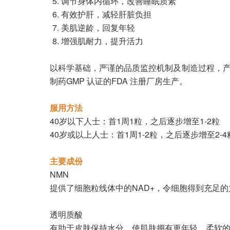
调节身体内循环，改善睡眠质素
有效护肝，减轻肝脏负担
美肌逆龄，回复年轻
增强肌耐力，提升活力
以科学基础，严谨的品质监控机制及制造过程，产品拥有
制药GMP 认证的FDA 注册厂房生产。
服用方法
40岁以下人士：首1周1粒，之后逐步增至1-2粒
40岁或以上人士：首1周1-2粒，之后逐步增至2-4
主要成份
NMN
提供了细胞粒线体中的NAD+，令细胞得到充足
透明质酸
有助于皮肤保持水分，使肌肤拥有更年轻、柔软