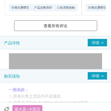
价格优惠吸引
产品质素良好
订购流程顺畅
送货安排流畅
价格优惠吸引
查看所有评论
详情
产品详情
详情
购买须知
一般条款：
1. 所有出售之货品均不设退款。
2. 此产品由Total Nutrition Center Limited提供。
3. 如有任何争议，Total Nutrition Center Limited及健
濾水器+水龍頭