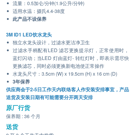
流量：0.5加仑/分钟(1.9公升/分钟)
适用水温：摄氏4.4-38度
此产品不设保养
3M ID1 LED饮水龙头
独立水龙头设计，过滤水更洁净卫生
过滤水手柄配有LED 滤芯更换提示灯，正常使用时，
蓝灯闪动；当LED 灯由蓝灯- 转红灯时，即表示需尽快
更换滤芯，同时必须更换新电池使正常操作
水龙头尺寸：3.5cm (W) x 19.5cm (H) x 16 cm (D)
3年保养
供应商会于2-5日工作天内联络客人作安装安排事宜，产品
送货及安装日期有可能需要分开两天安排
原厂行货
保养期 : 36 个月
送货