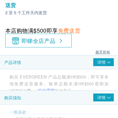
送货
2 至 5 个工作天内发货
本店购物满$500即享
免费送货
即睇全店产品
展开所有
详情
产品详情
购买 EVERGREEN 产品总额满HK$500，即可享本
地免费送货服务。账单总额未满HK$500需附加
HK$30运费。
<
按此選購
其他產品>
详情
购买须知
产品介绍:
一般条款：
适用于3M - DWS2500 , DWS2500T-CN 智能滤水