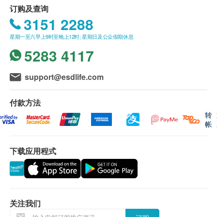
订购及查询
3151 2288
星期一至六早上9时至晚上12时; 星期日及公众假期休息
5283 4117
support@esdlife.com
付款方法
转
帐
下载应用程式
关注我们