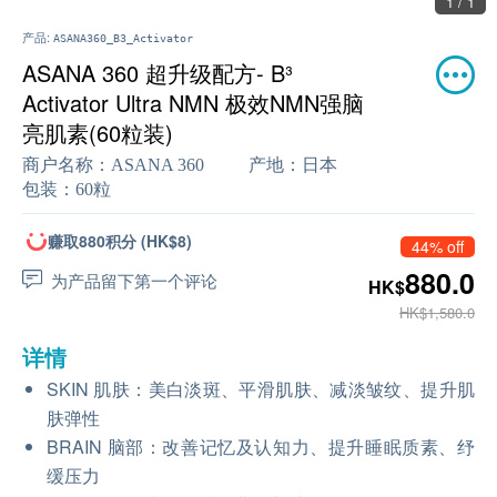
1 / 1
产品:
ASANA360_B3_Activator
ASANA 360 超升级配方- B³
Activator Ultra NMN 极效NMN强脑
亮肌素(60粒装)
商户名称：
ASANA 360
产地：
日本
包装：
60粒
赚取880积分 (HK$8)
44% off
880.0
为产品留下第一个评论
HK$
HK$1,580.0
详情
SKIN 肌肤：美白淡斑、平滑肌肤、减淡皱纹、提升肌
肤弹性
BRAIN 脑部：改善记忆及认知力、提升睡眠质素、纾
缓压力