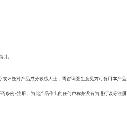
指引。
疗或怀疑对产品成分敏感人士，需咨询医生意见方可食用本产品
医药条例»注册。为此产品作出的任何声称亦没有为进行该等注