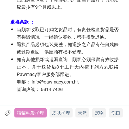
应最少有9个月或以上。
退换条款 ：
当顾客收取已订购之货品时，有责任检查货品是否
有损毁情况，一经确认签收，恕不接受退换。
退换产品必须包装完整，如退换之产品有任何残缺
或过期退回，供应商有权不受理。
如有其他损坏或遗漏查询，顾客必须保留有效收据
正本，并于送货后3个工作天内按下列方式联络
Pawmacy客户服务部跟进。
电邮： info@pawmacy.com.hk
查询热线： 5614 7426
猫猫毛发护理
皮肤护理
天然
宠物
伤口