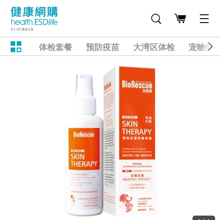
体检套餐
预防疫苗
大湾区体检
宠物健