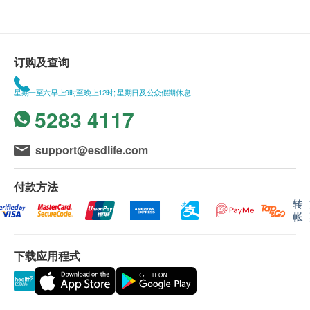
订购及查询
星期一至六早上9时至晚上12时; 星期日及公众假期休息
5283 4117
support@esdlife.com
付款方法
转
帐
下载应用程式