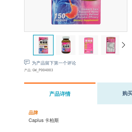
为产品留下第一个评论
产品:
GW_P004003
购
产品详情
品牌
Caplus 卡柏斯