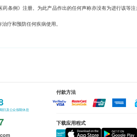
医药条例》注册。为此产品作出的任何声称亦没有为进行该等注
作治疗和预防任何疾病使用。
付款方法
8
星期日及公众假期休息
7
下载应用程式
.com