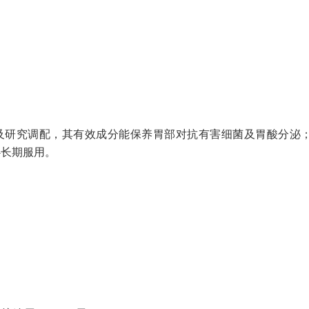
ractice) 优质生产及研究调配，其有效成分能保养胃部对抗有害细菌
心长期服用。