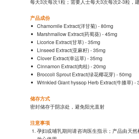
每天3次每次1粒；需要人士每天3次每次2-3粒，建议
产品成份
Chamomile Extract(洋甘菊) - 80mg
Marshmallow Extract(药蜀葵) - 45mg
Licorice Extract(甘草) - 35mg
Linseed Extract(亚麻籽) - 35mg
Clover Extract(幸运草) - 35mg
Cinnamon Extract(肉桂) - 20mg
Broccoli Sprout Extract(绿花椰花芽) - 50mg
Wrinkled Giant hyssop Herb Extract(牛膝草) -
储存方式
密封储存于阴凉处，避免阳光直射
注意事项
孕妇或哺乳期间请咨询医生指示；产品由天然
放心使用。