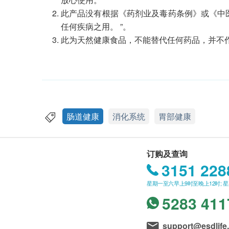
此产品没有根据《药剂业及毒药条例》或《中
任何疾病之用。 ”。
此为天然健康食品，不能替代任何药品，并不
肠道健康
消化系统
胃部健康
订购及查询
3151 228
星期一至六早上9时至晚上12时; 
5283 411
support@esdlife