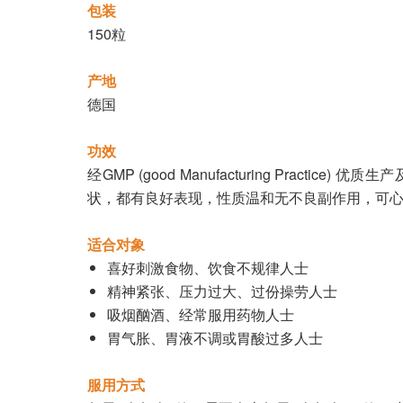
包装
150粒
产地
德国
功效
经GMP (good Manufacturing P
状，都有良好表现，性质温和无不良副作用，可
适合对象
喜好刺激食物、饮食不规律人士
精神紧张、压力过大、过份操劳人士
吸烟酗酒、经常服用药物人士
胃气胀、胃液不调或胃酸过多人士
服用方式