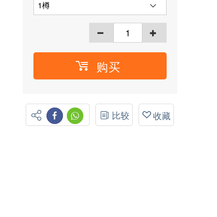
购买
比较
收藏