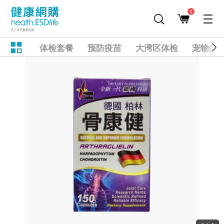
1
体检套餐
预防疫苗
大湾区体检
宠物健