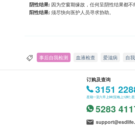
阴性结果:
因为空窗期缘故，任何呈阴性结果都不绝
阳性结果:
须尽快向医护人员寻求协助。
事后自我检测
血液检查
爱滋病
自我
订购及查询
3151 228
星期一至六早上9时至晚上12时; 
5283 411
support@esdlife