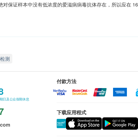
对保证样本中没有低浓度的爱滋病病毒抗体存在，所以应在 16 天
检测
付款方法
8
星期日及公众假期休息
7
下载应用程式
.com