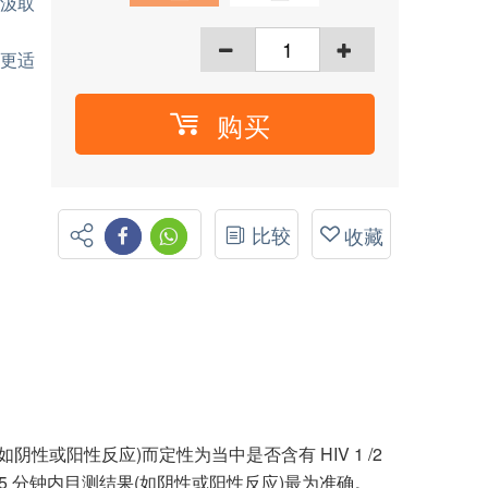
（汲取
，更适
购买
比较
收藏
(如阴性或阳性反应)而定性为当中是否含有 HIV 1 /2
5 分钟内目测结果(如阴性或阳性反应)最为准确。