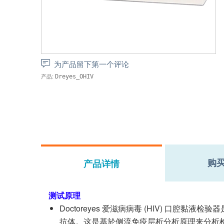
为产品留下第一个评论
产品:
Dreyes_OHIV
购
产品详情
测试原理
Doctoreyes 爱滋病病毒 (HIV) 口腔黏
抗体。这是基於侧流免疫层析分析原理来分析检测