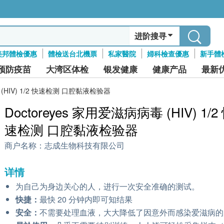
进阶搜寻
美邦體檢優惠
體檢送台北機票
私家醫院
婦科檢查優惠
新手體
预防疫苗
大湾区体检
银发健康
健康产品
最新
 (HIV) 1/2 快速检测 口腔黏液检验器
Doctoreyes 家用爱滋病病毒 (HIV) 1/2
速检测 口腔黏液检验器
商户名称：
志成生物科技有限公司
详情
为自己为身边关心的人，进行一次安全准确的测试。
快捷：
最快 20 分钟内即可知结果
安全：
不需要处理血液，大大降低了因意外而感染爱滋病的