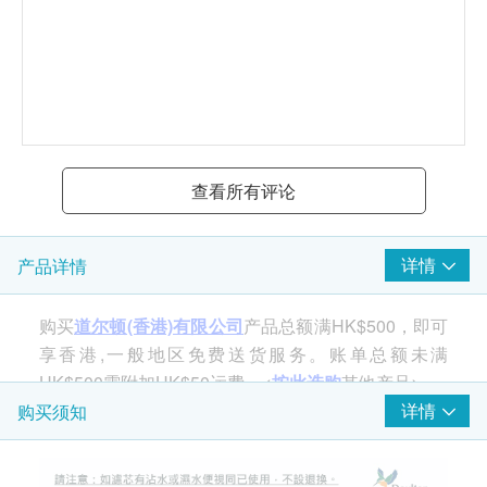
查看所有评论
详情
产品详情
购买
道尔顿(香港)有限公司
产品总额满HK$500，即可
享香港,一般地区免费送货服务。账单总额未满
HK$500需附加HK$50运费。<
按此选购
其他产品>
详情
购买须知