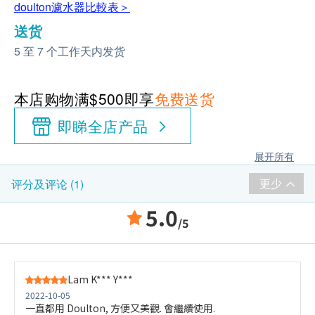
doulton濾水器比較表＞
送货
5 至 7 个工作天内发货
本店购物满$500即享
免费送货
即睇全店产品
展开所有
更少
评分及评论 (1)
5.0
/5
Lam K*** Y***
2022-10-05
一直都用 Doulton, 方便又美觀. 會繼續使用.