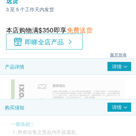
送货
3 至 5 个工作天内发货
本店购物满$350即享
免费送货
即睇全店产品
展开所有
详情
产品详情
详情
购买须知
一般条款：
所有出售之货品均不设退款。