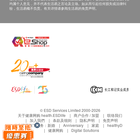
均属个人意见，并不代表生活易之言论及立场。如从而引起任何损失或法律纠
纷，生活易概不负责。有关详情请参阅生活易的免责声明。
© ESD Services Limited 2000-2026
关于健康网购 health.ESDlife
商户合作 / 加盟
联络我们
加入我們
条款及细则
隐私声明
免责声明
生活易旗下业务：
新婚
Anniversary
家庭
healthyD
健康网购
Digital Solutions